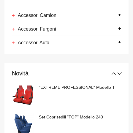
Set Coprisedili "TOP" Modello 240
Accessori Camion
Accessori Furgoni
Girovetri "PRO-SUN"
Accessori Auto
"NEW ROAD" Modello NRVO707
Novità
"EXTREME PROFESSIONAL" Modello T
Set Coprisedili "TOP" Modello 240