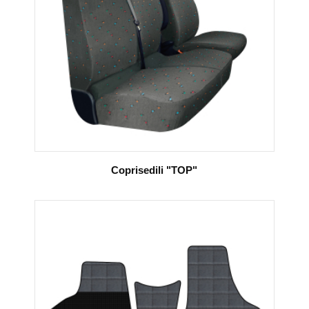
Coprisedili "TOP"