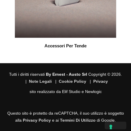
Accessori Per Tende
Tutti i diritti riservati
By Ernest - Austo Srl
Copyright © 2026.
|
Note Legali
|
Cookie Policy
|
Privacy
sito realizzato da
Elif Studio
e
Newlogic
Questo sito è protetto da reCAPTCHA, il suo utilizzo è soggetto
alla
Privacy Policy
e ai
Termini Di Utilizzo
di Google.