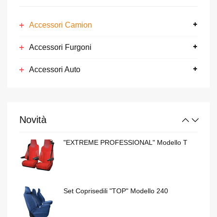
Set Coprisedili "TOP" Modello 240
Accessori Camion
Accessori Furgoni
Girovetri "PRO-SUN"
Accessori Auto
"NEW ROAD" Modello NRVO707
Novità
"EXTREME PROFESSIONAL" Modello T
Set Coprisedili "TOP" Modello 240