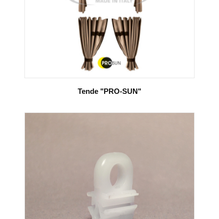
Tende "PRO-SUN"