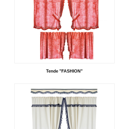
Tende "FASHION"