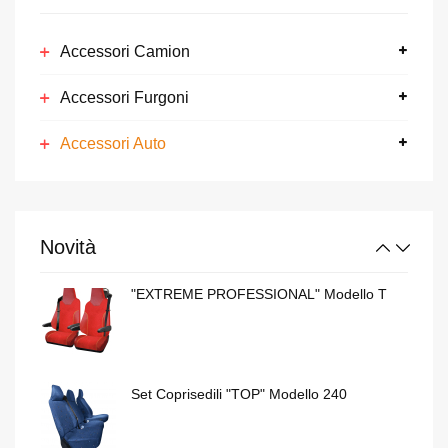
Set Coprisedili "TOP" Modello 240
Accessori Camion
Accessori Furgoni
Girovetri "PRO-SUN"
Accessori Auto
"NEW ROAD" Modello NRVO707
Novità
"EXTREME PROFESSIONAL" Modello T
Set Coprisedili "TOP" Modello 240