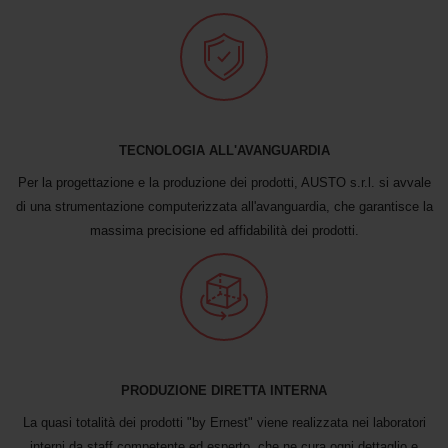
TECNOLOGIA ALL'AVANGUARDIA
Per la progettazione e la produzione dei prodotti, AUSTO s.r.l. si avvale
di una strumentazione computerizzata all'avanguardia, che garantisce la
massima precisione ed affidabilità dei prodotti.
PRODUZIONE DIRETTA INTERNA
La quasi totalità dei prodotti "by Ernest" viene realizzata nei laboratori
interni da staff competente ed esperto, che ne cura ogni dettaglio e