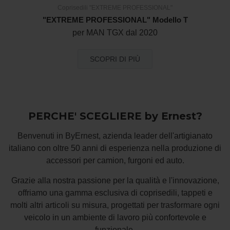
Coprisedili "EXTREME PROFESSIONAL"
"EXTREME PROFESSIONAL" Modello T
per MAN TGX dal 2020
SCOPRI DI PIÙ
PERCHE' SCEGLIERE by Ernest?
Benvenuti in ByErnest, azienda leader dell'artigianato
italiano con oltre 50 anni di esperienza nella produzione di
accessori per camion, furgoni ed auto.
Grazie alla nostra passione per la qualità e l'innovazione,
offriamo una gamma esclusiva di coprisedili, tappeti e
molti altri articoli su misura, progettati per trasformare ogni
veicolo in un ambiente di lavoro più confortevole e
funzionale.