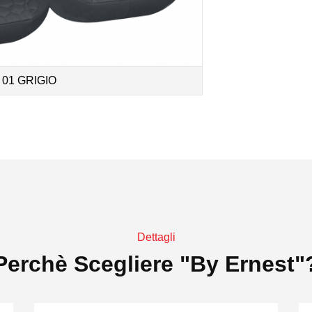
01 GRIGIO
Dettagli
Perchè Scegliere "by Ernest"