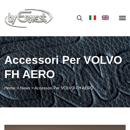
Accessori Per VOLVO
FH AERO
Home
>
News
>
Accessori Per VOLVO FH AERO