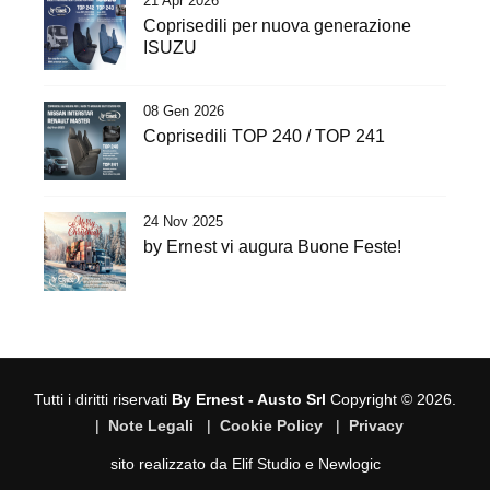
21 Apr 2026
Coprisedili per nuova generazione
ISUZU
08 Gen 2026
Coprisedili TOP 240 / TOP 241
24 Nov 2025
by Ernest vi augura Buone Feste!
Tutti i diritti riservati
By Ernest - Austo Srl
Copyright © 2026.
|
Note Legali
|
Cookie Policy
|
Privacy
sito realizzato da
Elif Studio
e
Newlogic