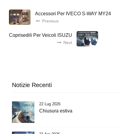
Accessori Per IVECO S-WAY MY24
Previous
Coprisedili Per Veicoli ISUZU
Next
Notizie Recenti
22 Lug 2026
Chiusura estiva