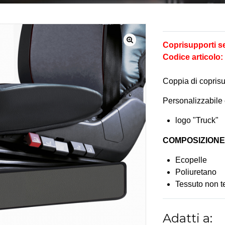
Coprisupporti s
🔍
Codice articolo: 
Coppia di coprisu
Personalizzabile 
logo "Truck"
COMPOSIZIONE
Ecopelle
Poliuretano
Tessuto non t
Adatti a: