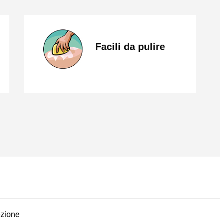
Facili da pulire
ezione