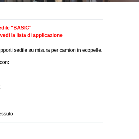
edile "BASIC"
vedi la lista di applicazione
pporti sedile su misura per camion in ecopelle.
con:​
:
essuto