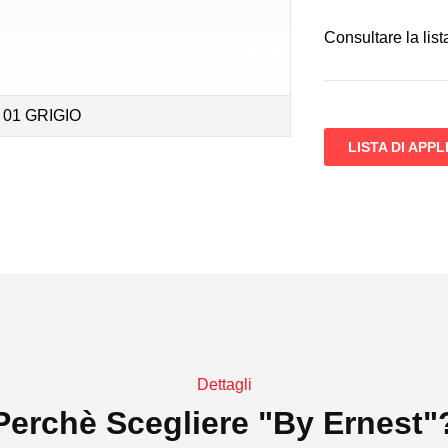
Consultare la list
01 GRIGIO
LISTA DI APP
Dettagli
Perchè Scegliere "by Ernest"