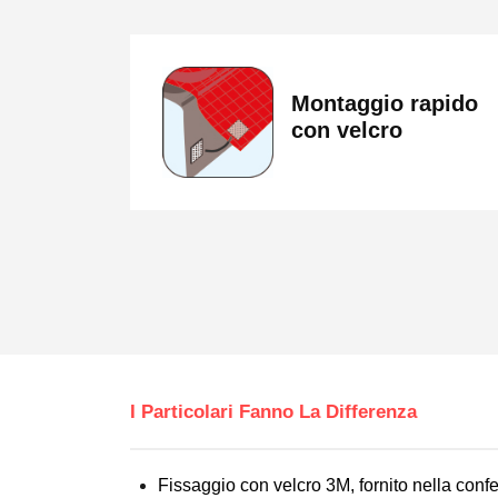
Montaggio rapido
con velcro
I Particolari Fanno La Differenza
Fissaggio con velcro 3M, fornito nella conf