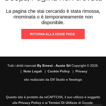
La pagina che stai cercando è stata rimossa,
rinominata o è temporaneamente non
disponibile.
RITORNA ALLA HOME PAGE
Tutti i diritti riservati
By Ernest - Austo Srl
Copyright © 2026.
|
Note Legali
|
Cookie Policy
|
Privacy
sito realizzato da
Elif Studio
e
Newlogic
Questo sito è protetto da reCAPTCHA, il suo utilizzo è soggetto
alla
Privacy Policy
e ai
Termini Di Utilizzo
di Google.