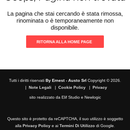
La pagina che stai cercando è stata rimossa,
rinominata o è temporaneamente non
disponibile.
RITORNA ALLA HOME PAGE
Tutti i diritti riservati
By Ernest - Austo Srl
Copyright © 2026.
|
Note Legali
|
Cookie Policy
|
Privacy
sito realizzato da
Elif Studio
e
Newlogic
Questo sito è protetto da reCAPTCHA, il suo utilizzo è soggetto
alla
Privacy Policy
e ai
Termini Di Utilizzo
di Google.