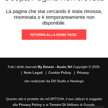
La pagina che stai cercando è stata rimossa,
rinominata o è temporaneamente non
disponibile.
RITORNA ALLA HOME PAGE
Tutti i diritti riservati
By Ernest - Austo Srl
Copyright © 2026.
|
Note Legali
|
Cookie Policy
|
Privacy
sito realizzato da
Elif Studio
e
Newlogic
Questo sito è protetto da reCAPTCHA, il suo utilizzo è soggetto
alla
Privacy Policy
e ai
Termini Di Utilizzo
di Google.