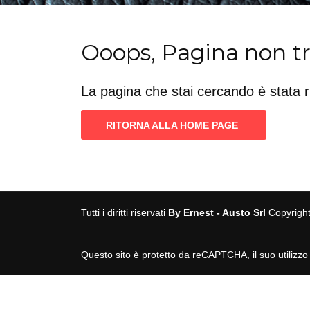
Ooops, Pagina non t
La pagina che stai cercando è stata 
RITORNA ALLA HOME PAGE
Tutti i diritti riservati
By Ernest - Austo Srl
Copyrigh
Questo sito è protetto da reCAPTCHA, il suo utilizzo