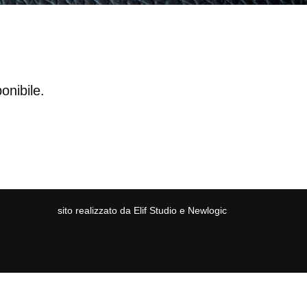
onibile.
sito realizzato da
Elif Studio
e
Newlogic