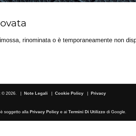
rovata
rimossa, rinominata o è temporaneamente non disp
t © 2026. |
Note Legali
|
Cookie Policy
|
Privacy
 è soggetto alla
Privacy Policy
e ai
Termini Di Utilizzo
di Google.