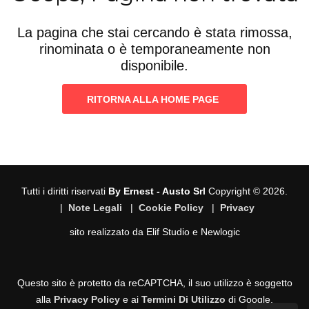
La pagina che stai cercando è stata rimossa,
rinominata o è temporaneamente non
disponibile.
RITORNA ALLA HOME PAGE
Tutti i diritti riservati
By Ernest - Austo Srl
Copyright © 2026.
|
Note Legali
|
Cookie Policy
|
Privacy
sito realizzato da
Elif Studio
e
Newlogic
Questo sito è protetto da reCAPTCHA, il suo utilizzo è soggetto
alla
Privacy Policy
e ai
Termini Di Utilizzo
di Google.