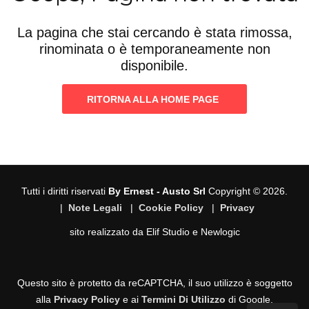
La pagina che stai cercando è stata rimossa,
rinominata o è temporaneamente non
disponibile.
RITORNA ALLA HOME PAGE
Tutti i diritti riservati
By Ernest - Austo Srl
Copyright © 2026.
|
Note Legali
|
Cookie Policy
|
Privacy
sito realizzato da
Elif Studio
e
Newlogic
Questo sito è protetto da reCAPTCHA, il suo utilizzo è soggetto
alla
Privacy Policy
e ai
Termini Di Utilizzo
di Google.