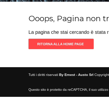
Ooops, Pagina non t
La pagina che stai cercando è stata 
RITORNA ALLA HOME PAGE
Tutti i diritti riservati
By Ernest - Austo Srl
Copyrigh
Questo sito è protetto da reCAPTCHA, il suo utilizzo