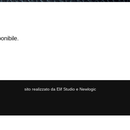
onibile.
sito realizzato da
Elif Studio
e
Newlogic