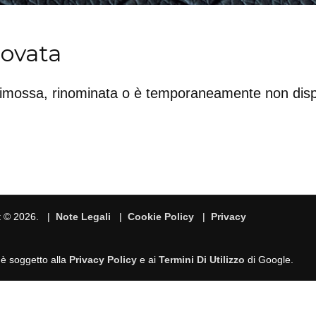
rovata
rimossa, rinominata o è temporaneamente non disp
t © 2026. |
Note Legali
|
Cookie Policy
|
Privacy
 è soggetto alla
Privacy Policy
e ai
Termini Di Utilizzo
di Google.