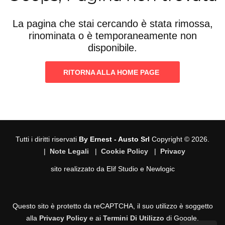
La pagina che stai cercando è stata rimossa,
rinominata o è temporaneamente non
disponibile.
RITORNA ALLA HOME PAGE
Tutti i diritti riservati
By Ernest - Austo Srl
Copyright © 2026.
|
Note Legali
|
Cookie Policy
|
Privacy
sito realizzato da
Elif Studio
e
Newlogic
Questo sito è protetto da reCAPTCHA, il suo utilizzo è soggetto
alla
Privacy Policy
e ai
Termini Di Utilizzo
di Google.