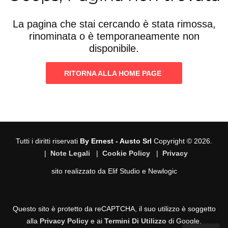
La pagina che stai cercando è stata rimossa,
rinominata o è temporaneamente non
disponibile.
RITORNA ALLA HOME PAGE
Tutti i diritti riservati
By Ernest - Austo Srl
Copyright © 2026.
|
Note Legali
|
Cookie Policy
|
Privacy
sito realizzato da
Elif Studio
e
Newlogic
Questo sito è protetto da reCAPTCHA, il suo utilizzo è soggetto
alla
Privacy Policy
e ai
Termini Di Utilizzo
di Google.