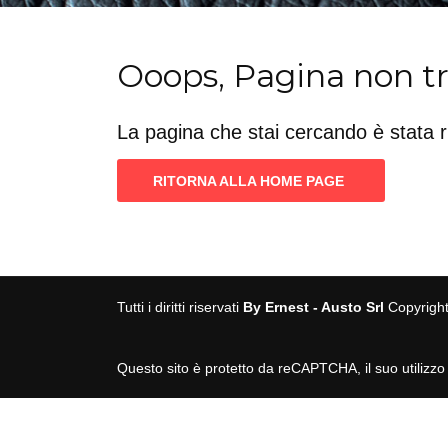
Ooops, Pagina non t
La pagina che stai cercando è stata 
RITORNA ALLA HOME PAGE
Tutti i diritti riservati
By Ernest - Austo Srl
Copyrigh
Questo sito è protetto da reCAPTCHA, il suo utilizzo