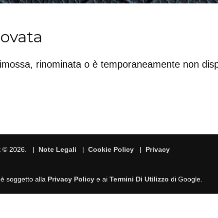
rovata
rimossa, rinominata o è temporaneamente non disp
t © 2026. |
Note Legali
|
Cookie Policy
|
Privacy
 è soggetto alla
Privacy Policy
e ai
Termini Di Utilizzo
di Google.