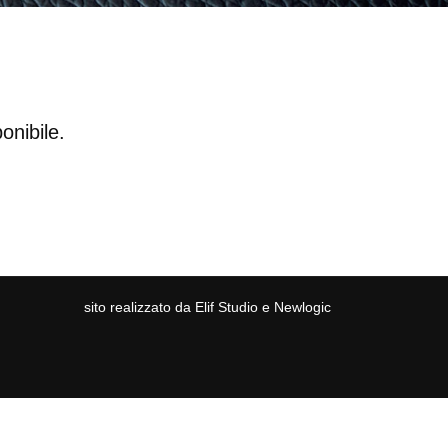
onibile.
sito realizzato da
Elif Studio
e
Newlogic